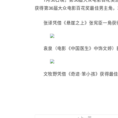
7月30日晚，第36届大众电影百花
获得第36届大众电影百花奖最佳男主角
张译凭借《悬崖之上》张宪臣一角获
袁泉（电影《中国医生》中饰文婷）
文牧野凭借《奇迹·笨小孩》获得最