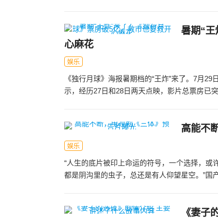
暑期“王
心麻花
娱乐
《独行月球》海报暑期档的“王炸”来了。7月2
示，经历27日和28日两天点映，影片总票房已突破
高能不
娱乐
“人生的底片被印上命运的符号，一个选择，或
都是阴沟里的虫子，总还是有人仰望星空。”国产
《妻子