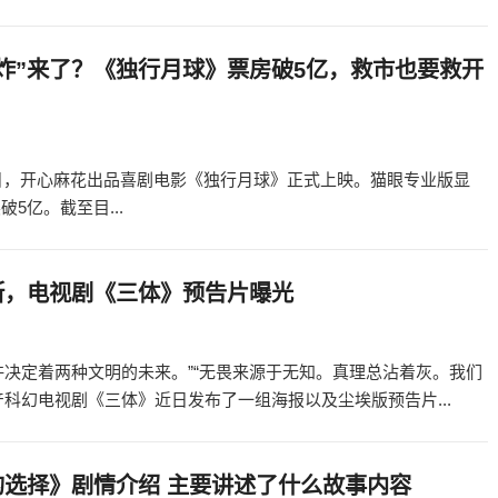
炸”来了？《独行月球》票房破5亿，救市也要救开
9日，开心麻花出品喜剧电影《独行月球》正式上映。猫眼专业版显
5亿。截至目...
断，电视剧《三体》预告片曝光
许决定着两种文明的未来。”“无畏来源于无知。真理总沾着灰。我们
科幻电视剧《三体》近日发布了一组海报以及尘埃版预告片...
的选择》剧情介绍 主要讲述了什么故事内容