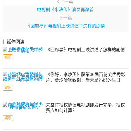
上一篇
电视剧《水浒传》演员再聚首
下一篇
《回廊亭》电视剧上映讲述了怎样的剧情
延伸阅读
《回廊亭》电视剧上映讲述了怎样的剧情
娱乐
《你好，李焕英》获第36届百花奖优秀影
片，贾玲哽咽致谢：后天是妈妈的生日
娱乐
未签订授权协议电视剧即发行完毕，授权
费应如何计算？
娱乐