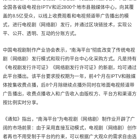
全国各省级电视台IPTV和近2800个地市县融媒体中心，向其覆
盖的8.5亿受众，以线上收费观看和电视频道带广告播出的模
式，进行电视剧（网络剧）发行，并通过区块链技术，实现公
平、公开、透明、互动的分账方式。
中国电视剧制作产业协会表示，“南海平台”彻底改变了传统电视
剧（网络剧）发行模式和现行的平台中心化采购方式。凡是持有
《电视剧发行许可证》《网络剧发行许可证》的新剧，均可通过
此平台播出。该平台要求授权期为一年，前4个月在IPTV和融媒
体按集收费点播，后8个月除继续点播外同时在地面电视频道带
广告播出，收费点播收入和广告收入由版权方、平台方和渠道方
按比例实时分享。
《通知》指出，“南海平台”为电视剧（网络剧）制作业开辟了广
阔的市场前景：由于采用直接互动模式，电视剧（网络剧）创作
者再也不用受制于平台的约束，可以根据广大观众的需求自由选