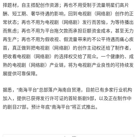
择题材，自主搭配创作资源；再也不用受制于流量明星们高片
酬、短工期、奢华待遇的影响，回到电视剧（网络剧）创作的正
常状态；再也不用为电视剧（网络剧）发行而苦恼，为等待播出
而焦虑；再也不用为平台拖欠款而承担巨额资金成本，甚至无力
再生产；再也不用为假收视、假流量带来的不公平待遇而痛心疾
首，真正做到把电视剧（网络剧）的创作主动权还给了制作者，
把收看电视剧（网络剧）的选择权交给了观众。一个健康的、成
熟的电视剧（网络剧）产业链，将为电视剧产业良性的可持续发
展提供可靠保障。
据悉，“南海平台”总部落户海南自贸港，目前已有多家行业机构
加入，提供已获得发行许可证的首轮新剧9部，以及正在制作中
的剧目27部。预计年底“南海平台”将正式推出。