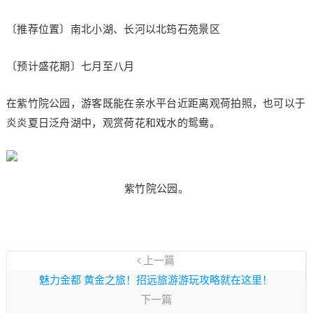
〔推荐位置〕南北小湖、长河以北筠石苑景区
〔预计盛花期〕七月至八月
在紫竹院公园，游客既能在亲水平台近距离观荷拍照，也可以于
炎炎夏日泛舟湖中，观赏荷花和戏水的鸳鸯。
紫竹院公园。
上一篇
魅力金都 黄金之旅！招远旅游游玩攻略就在这里！
下一篇