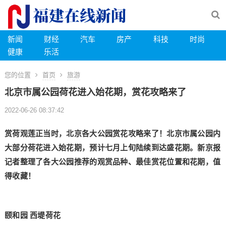
新闻
财经
汽车
房产
科技
时尚
健康
乐活
您的位置
首页
旅游
北京市属公园荷花进入始花期，赏花攻略来了
2022-06-26 08:37:42
赏荷观莲正当时，北京各大公园赏花攻略来了！北京市属公园内
大部分荷花进入始花期，预计七月上旬陆续到达盛花期。新京报
记者整理了各大公园推荐的观赏品种、最佳赏花位置和花期，值
得收藏！
颐和园 西堤荷花