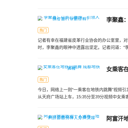
李聚鑫
热门
记者有幸在福建省皮革行业协会的办公室里，对
时，李聚鑫的眼神中透露出坚定。记者问道：“李董
女乘客
热门
今日，网络上一则“一乘客在地铁内跳舞”视频引发
从天府广场站上车，15:35分至39分视频中女乘客
阿富汗