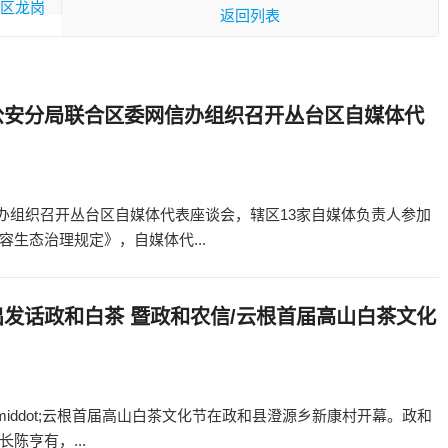
范区龙岗
返回列表
公安分局联合区委网信办组织召开丛台区自媒体代
网信办组织召开丛台区自媒体代表座谈会，辖区13家自媒体负责人参加
生态治理规定》，自媒体代...
发话政和白茶 暨政和农信/云根首届高山白茶文化
middot;云根首届高山白茶文化节在政和县澄源乡新康村开幕。政和
陈亨有，...