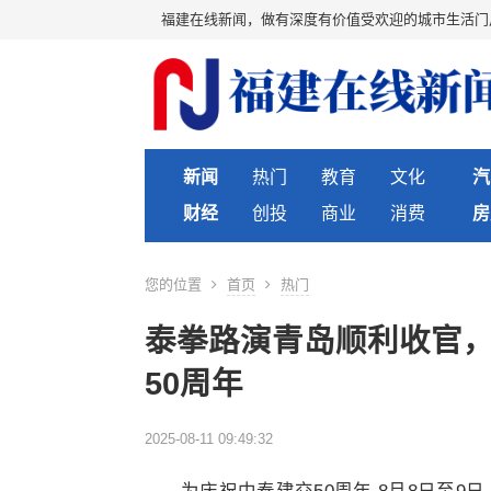
福建在线新闻，做有深度有价值受欢迎的城市生活门
新闻
热门
教育
文化
汽
财经
创投
商业
消费
房
您的位置
首页
热门
泰拳路演青岛顺利收官
50周年
2025-08-11 09:49:32