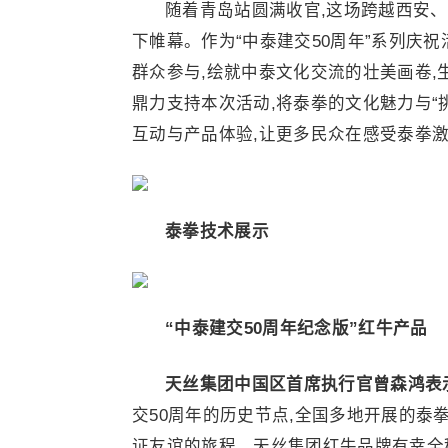
随着青岛站圆满收官,这场跨越西安
下帷幕。作为“中泰建交50周年”系列庆
群众参与,绘就中泰文化交流的壮美画卷
鼎力支持本次活动,将泰拳的文化魅力与“
互动与产品体验,让更多民众在感受泰拳
泰拳技术展示
“中泰建交
50周年纪念版”红牛产品
天丝集团中国区首席执行官
曾森鸿
表
交50周年的历史节点,全国多地开展的泰
证友谊的旅程。天丝集团红牛品牌有幸全