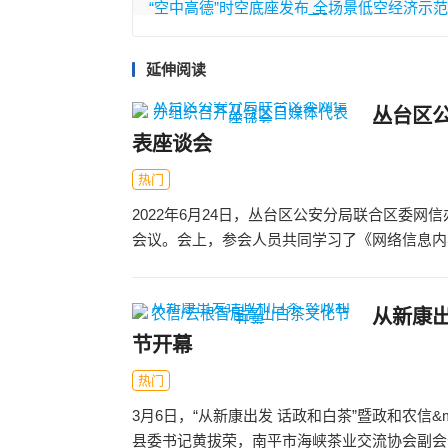
“空中高德”时空底座发布 全场景低空经济示
启航
延伸阅读
丛台区
表座谈会
热门
2022年6月24日，丛台区公安分局联合区委
会议。会上，参会人员共同学习了《网络信息内容
从新康出
节开幕
热门
3月6日，“从新康出发 话政和白茶”暨政和农信&
县委书记黄拔荣，南平市海峡茶业交流协会副会长