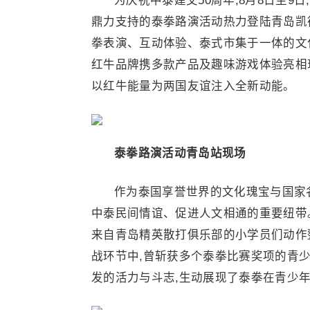
为庆祝中泰建交50周年,8月8日至
鼎力支持的泰拳路演活动热力登陆青岛凯
拳表演、互动体验、泰式市集于一体的文
红牛品牌携多款产品及趣味游戏体验亮相
以红牛能量为两国友谊注入全新动能。
泰拳路演
活动青岛站现场
作为泰国享誉世界的文化瑰宝与国家
中泰民间情谊、促进人文相通的重要纽带。
来自青岛精英散打俱乐部的小学员们动作
战环节中,曾斩获多个泰拳比赛奖项的青
发的活力与斗志,生动展现了泰拳在青少