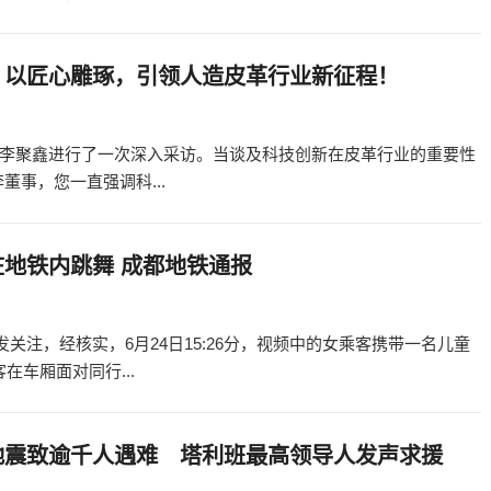
：以匠心雕琢，引领人造皮革行业新征程！
李聚鑫进行了一次深入采访。当谈及科技创新在皮革行业的重要性
事，您一直强调科...
在地铁内跳舞 成都地铁通报
关注，经核实，6月24日15:26分，视频中的女乘客携带一名儿童
在车厢面对同行...
地震致逾千人遇难 塔利班最高领导人发声求援