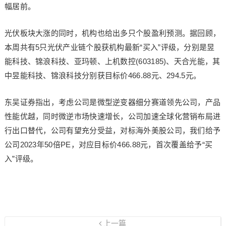
幅居前。
光伏板块大涨的同时，机构也给出多只个股盈利预测。据回顾，
本周共有5只光伏产业链个股获机构最新“买入”评级，分别是昱
能科技、锦浪科技、亚玛顿、上机数控(603185)、天合光能，其
中昱能科技、锦浪科技分别获目标价466.88元、294.5元。
东吴证券指出，考虑公司是微型逆变器细分赛道领先公司，产品
性能优越，同时微逆市场快速增长，公司加速全球化营销布局进
行出口替代，公司有望充分受益，对标海外美股公司，我们给予
公司2023年50倍PE，对应目标价466.88元，首次覆盖给予“买
入”评级。
上一篇